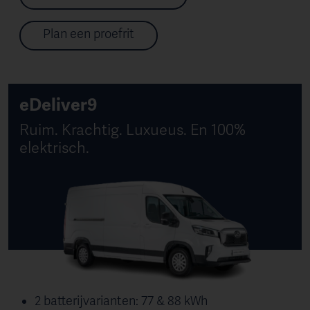
Plan een proefrit
eDeliver9
Ruim. Krachtig. Luxueus. En 100%
elektrisch.
2 batterijvarianten: 77 & 88 kWh