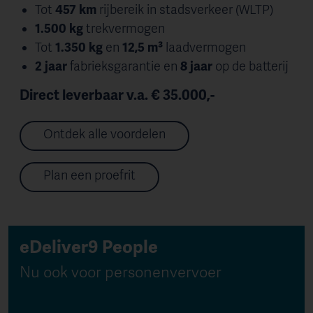
Tot
457 km
rijbereik in stadsverkeer (WLTP)
1.500 kg
trekvermogen
Tot
1.350 kg
en
12,5 m³
laadvermogen
2 jaar
fabrieksgarantie en
8 jaar
op de batterij
Direct leverbaar v.a. € 35.000,-
Ontdek alle voordelen
Plan een proefrit
eDeliver9 People
Nu ook voor personenvervoer