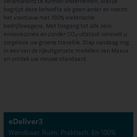
verantwoord te kunnen ondernemen. Maxus
begrijpt deze behoefte als geen ander en neemt
het voortouw met 100% elektrische
bedrijfswagens. Met toegang tot alle zero
emissiezones en zonder CO₂-uitstoot versnelt u
zorgeloos uw groene transitie. Stap vandaag nog
in een van de rijkuitgeruste modellen van Maxus
en ontdek uw nieuwe standaard.
eDeliver3
Wendbaar. Ruim. Praktisch. En 100%