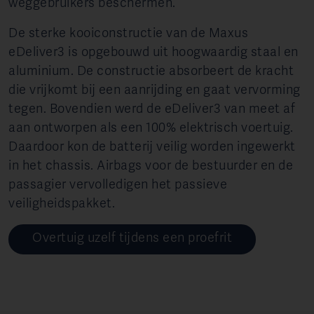
weggebruikers beschermen.
De sterke kooiconstructie van de Maxus
eDeliver3 is opgebouwd uit hoogwaardig staal en
aluminium. De constructie absorbeert de kracht
die vrijkomt bij een aanrijding en gaat vervorming
tegen. Bovendien werd de eDeliver3 van meet af
aan ontworpen als een 100% elektrisch voertuig.
Daardoor kon de batterij veilig worden ingewerkt
in het chassis. Airbags voor de bestuurder en de
passagier vervolledigen het passieve
veiligheidspakket.
Overtuig uzelf tijdens een proefrit