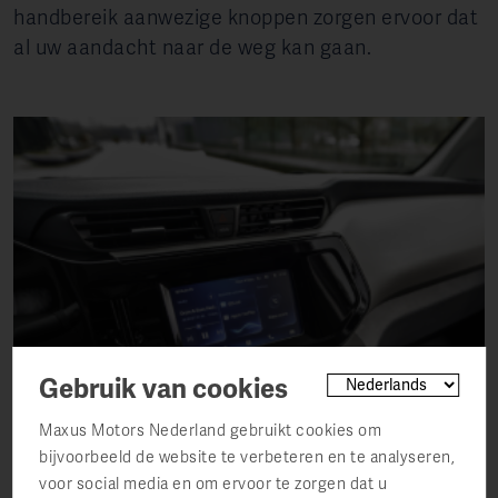
handbereik aanwezige knoppen zorgen ervoor dat
al uw aandacht naar de weg kan gaan.
Gebruik van cookies
Maxus Motors Nederland gebruikt cookies om
bijvoorbeeld de website te verbeteren en te analyseren,
voor social media en om ervoor te zorgen dat u