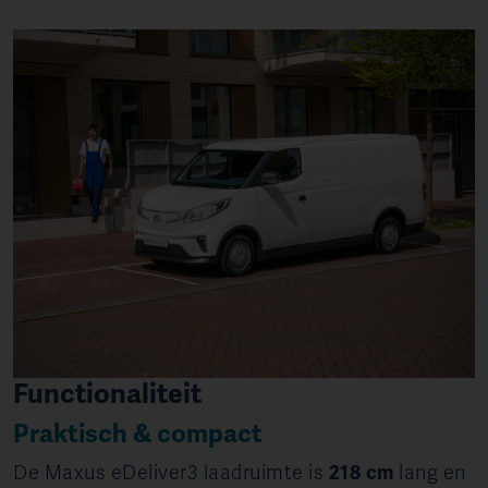
Functionaliteit
Praktisch & compact
De Maxus eDeliver3 laadruimte is
218 cm
lang en