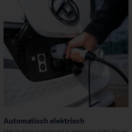
Automatisch elektrisch
Met de Maxus eDeliver3 is elektrisch rijden fijn en