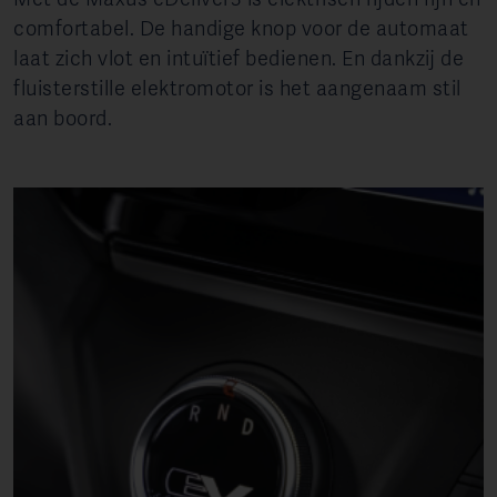
comfortabel. De handige knop voor de automaat
laat zich vlot en intuïtief bedienen. En dankzij de
fluisterstille elektromotor is het aangenaam stil
aan boord.