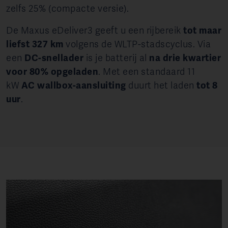
zelfs 25% (compacte versie).
De Maxus eDeliver3 geeft u een rijbereik
tot maar
liefst 327 km
volgens de WLTP-stadscyclus.
Via
een
DC-snellader
is je batterij al
na drie kwartier
voor 80% opgeladen
. Met een standaard 11
kW
AC wallbox-aansluiting
duurt het laden
tot 8
uur
.