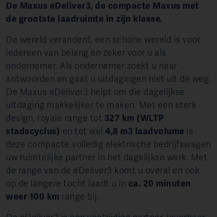
De Maxus eDeliver3, de compacte Maxus met
de grootste laadruimte in zijn klasse.
De wereld veranderd, een schone wereld is voor
iedereen van belang en zeker voor u als
ondernemer. Als ondernemer zoekt u naar
antwoorden en gaat u uitdagingen niet uit de weg.
De Maxus eDeliver3 helpt om die dagelijkse
uitdaging makkelijker te maken. Met een sterk
design, royale range tot
327 km (WLTP
stadscyclus)
en tot wel
4,8 m3 laadvolume
is
deze compacte volledig elektrische bedrijfswagen
uw ruimtelijke partner in het dagelijkse werk. Met
de range van de eDeliver3 komt u overal en ook
op de langere tocht laadt u in
ca. 20 minuten
weer 100 km
range bij.