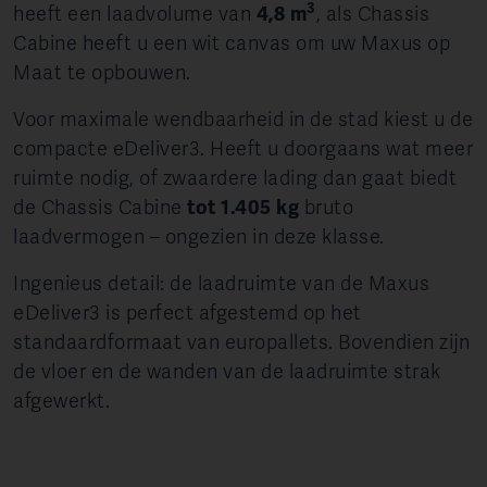
3
heeft een laadvolume van
4,8 m
, als Chassis
Cabine heeft u een wit canvas om uw Maxus op
Maat te opbouwen.
Voor maximale wendbaarheid in de stad kiest u de
compacte eDeliver3. Heeft u doorgaans wat meer
ruimte nodig, of zwaardere lading dan gaat biedt
de Chassis Cabine
tot 1.405 kg
bruto
laadvermogen – ongezien in deze klasse.
Ingenieus detail: de laadruimte van de Maxus
eDeliver3 is perfect afgestemd op het
standaardformaat van europallets. Bovendien zijn
de vloer en de wanden van de laadruimte strak
afgewerkt.