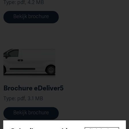
Type: pdf, 4.2 MB
Bekijk brochure
Brochure eDeliver5
Type: pdf, 3.1 MB
Bekijk brochure