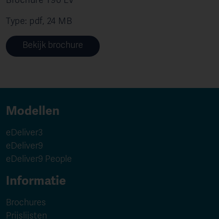
Brochure T90 EV
Type: pdf, 24 MB
Bekijk brochure
Modellen
eDeliver3
eDeliver9
eDeliver9 People
Informatie
Brochures
Prijslijsten