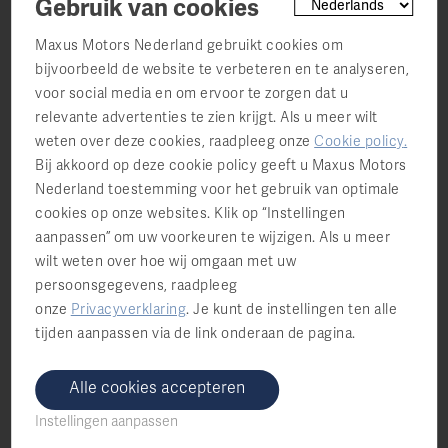
Gebruik van cookies
Maxus Motors Nederland gebruikt cookies om
bijvoorbeeld de website te verbeteren en te analyseren,
voor social media en om ervoor te zorgen dat u
relevante advertenties te zien krijgt. Als u meer wilt
weten over deze cookies, raadpleeg onze
Cookie policy
.
Bij akkoord op deze cookie policy geeft u Maxus Motors
Brochure eTerron9
Nederland toestemming voor het gebruik van optimale
cookies op onze websites. Klik op “Instellingen
Type: pdf, 4.4 MB
aanpassen” om uw voorkeuren te wijzigen. Als u meer
wilt weten over hoe wij omgaan met uw
Bekijk brochure
persoonsgegevens, raadpleeg
onze
Privacyverklaring
.
Je kunt de instellingen ten alle
tijden aanpassen via de link onderaan de pagina.
Alle cookies accepteren
Instellingen aanpassen