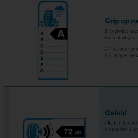
Grip op n
Dit verwijst na
een nat wegdek.
A = kortste rem
E = langste rem
Geluid
Alle banden pro
uw banden (uitge