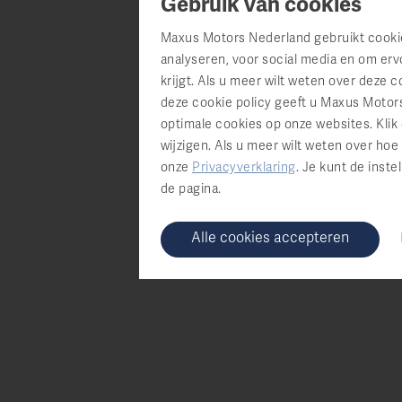
Gebruik van cookies
Maxus Motors Nederland gebruikt cookie
analyseren, voor social media en om ervo
krijgt. Als u meer wilt weten over deze 
deze cookie policy geeft u Maxus Motor
optimale cookies op onze websites. Klik
wijzigen. Als u meer wilt weten over h
onze
Privacyverklaring
.
Je kunt de instel
de pagina.
Alle cookies accepteren