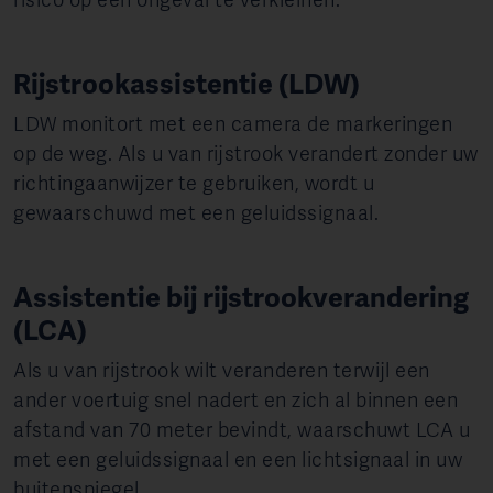
risico op een ongeval te verkleinen.
Rijstrook­assistentie (LDW)
LDW monitort met een camera de markeringen
op de weg. Als u van rijstrook verandert zonder uw
richtingaanwijzer te gebruiken, wordt u
gewaarschuwd met een geluidssignaal.
Assistentie bij rijstrookverandering
(LCA)
Als u van rijstrook wilt veranderen terwijl een
ander voertuig snel nadert en zich al binnen een
afstand van 70 meter bevindt, waarschuwt LCA u
met een geluidssignaal en een lichtsignaal in uw
buitenspiegel.