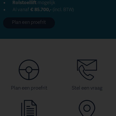
Rolstoellift
mogelijk
Al vanaf
€ 85.700
,-
(incl. BTW)
Plan een proefrit
Plan een proefrit
Stel een vraag