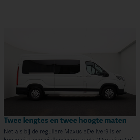
Twee lengtes en twee hoogte maten
Net als bij de reguliere Maxus eDeliver9 is er
keuze uit twee wielbasissen: engte 2 (medium) of