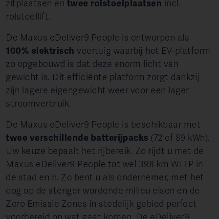
zitplaatsen en
twee rolstoelplaatsen
incl.
rolstoellift.
De Maxus eDeliver9 People is ontworpen als
100% elektrisch
voertuig waarbij het EV-platform
zo opgebouwd is dat deze enorm licht van
gewicht is. Dit efficiënte platform zorgt dankzij
zijn lagere eigengewicht weer voor een lager
stroomverbruik.
De Maxus eDeliver9 People is beschikbaar met
twee verschillende batterijpacks
(72 of 89 kWh).
Uw keuze bepaalt het rijbereik. Zo rijdt u met de
Maxus eDeliver9 People tot wel 398 km WLTP in
de stad en h. Zo bent u als ondernemer, met het
oog op de stenger wordende milieu eisen en de
Zero Emissie Zones in stedelijk gebied perfect
voorbereid op wat gaat komen. De eDeliver9