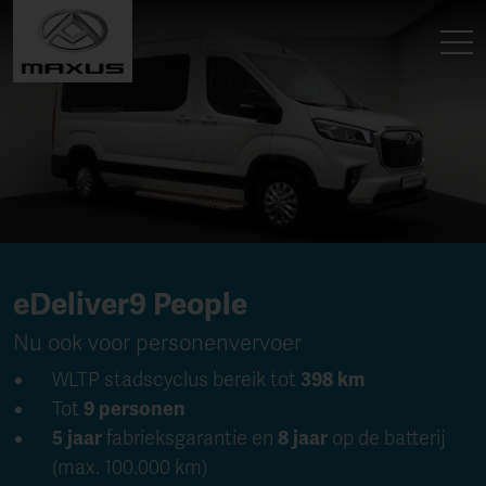
eDeliver9 People
Nu ook voor personenvervoer
WLTP stadscyclus bereik tot
398 km
Tot
9 personen
5 jaar
fabrieksgarantie en
8 jaar
op de batterij
(max. 100.000 km)