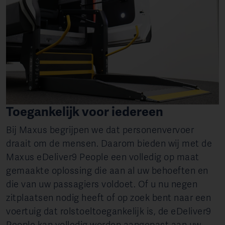
Toegankelijk voor iedereen
Bij Maxus begrijpen we dat personenvervoer
draait om de mensen. Daarom bieden wij met de
Maxus eDeliver9 People een volledig op maat
gemaakte oplossing die aan al uw behoeften en
die van uw passagiers voldoet. Of u nu negen
zitplaatsen nodig heeft of op zoek bent naar een
voertuig dat rolstoeltoegankelijk is, de eDeliver9