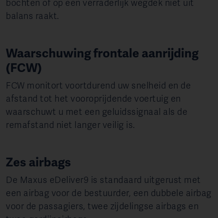
bochten of op een verraderlijk wegdek niet uit
balans raakt.
Waarschuwing frontale aanrijding
(FCW)
FCW monitort voortdurend uw snelheid en de
afstand tot het vooroprijdende voertuig en
waarschuwt u met een geluidssignaal als de
remafstand niet langer veilig is.
Zes airbags
De Maxus eDeliver9 is standaard uitgerust met
een airbag voor de bestuurder, een dubbele airbag
voor de passagiers, twee zijdelingse airbags en