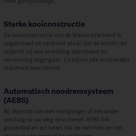
twee gordijnairbags.
Sterke kooiconstructie
De kooiconstructie van de Maxus eDeliver9 is
opgebouwd uit versterkt staal, dat de kracht die
vrijkomt bij een aanrijding absorbeert en
vervorming tegengaat. Zo blijven alle inzittenden
maximaal beschermd.
Automatisch noodrem­systeem
(AEBS)
Bij detectie van een voetganger of een ander
voertuig op uw weg deactiveert AEBS het
gaspedaal en activeert het de remmen om het