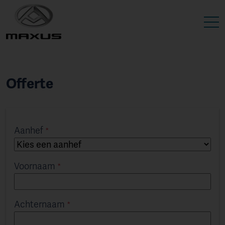
Offerte
Aanhef
Voornaam
Achternaam