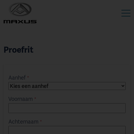
Proefrit
Aanhef
Voornaam
Achternaam