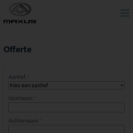
Offerte
Aanhef
Voornaam
Achternaam